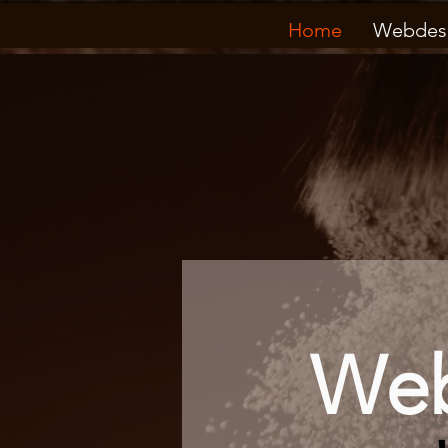
Home
Webdes
Web