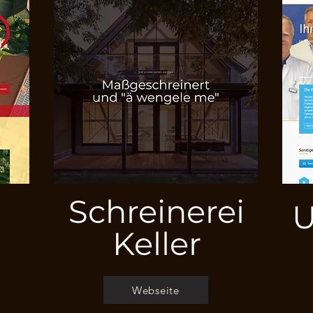
Schreinerei
U
Keller
Webseite