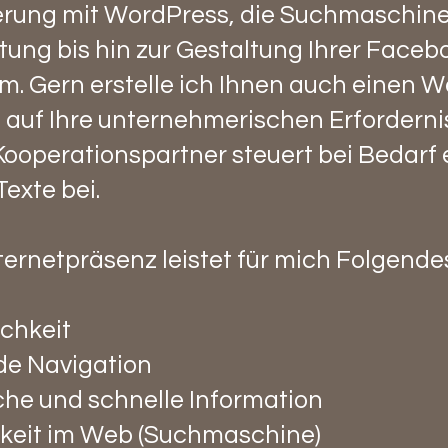
rung mit WordPress, die Suchmaschin
ung bis hin zur Gestaltung Ihrer Facebo
m. Gern erstelle ich Ihnen auch einen 
auf Ihre unternehmerischen Erfordernis
Kooperationspartner steuert bei Bedarf 
Texte bei.
ternetpräsenz leistet für mich Folgende
ichkeit
de Navigation
che und schnelle Information
keit im Web (Suchmaschine)