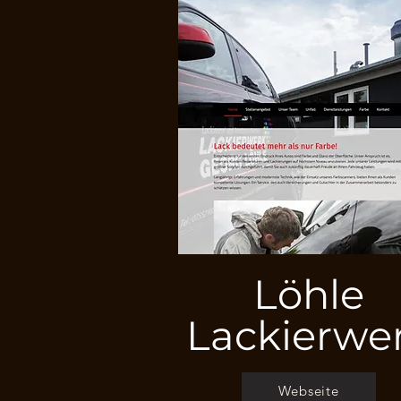
Löhle
Lackierwe
Webseite