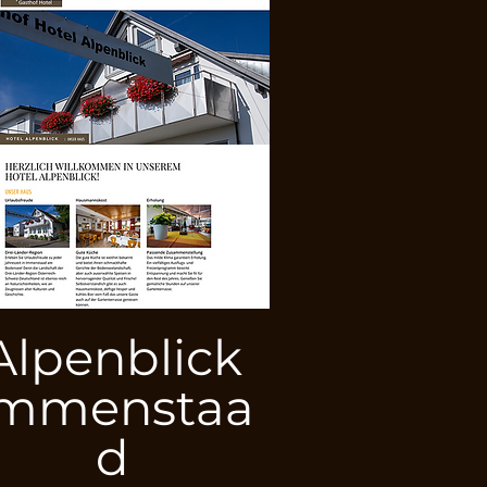
Alpenblick
Immenstaa
d