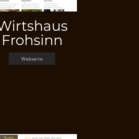
Wirtshaus
Frohsinn
Webseite