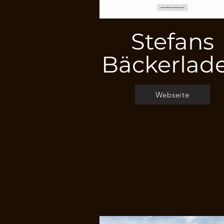
Stefans
Bäckerlad
Webseite