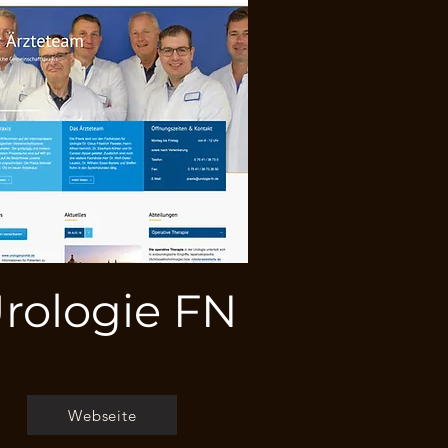
rologie FN
Webseite