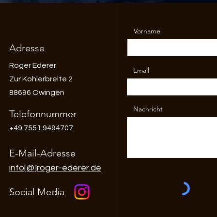
Vorname
Adresse
Roger Ederer
Email
Zur Kohlerbreite 2
88696 Owingen
Nachricht
Telefonnummer
+49 7551 9494707
E-Mail-Adresse
info
[
@
]
roger-ederer.de
Social Media