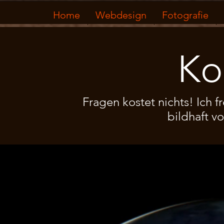
Home
Webdesign
Fotografie
Ko
Fragen kostet nichts! Ich 
bildhaft v