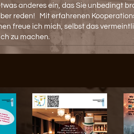
 etwas anderes ein, das Sie unbedingt 
über reden! Mit erfahrenen Kooperatio
hen freue ich mich, selbst das vermeint
lich zu machen.