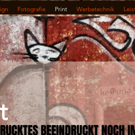
ign
Fotografie
Print
Werbetechnik
Lei
t
RUCKTES BEEINDRUCKT NOCH 
RUCKTES BEEINDRUCKT NOCH 